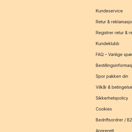
Kundeservice
Retur & reklamasj
Registrer retur & 
Kundeklubb
FAQ – Vanlige spø
Bestillingsinformas
Spor pakken din
Vilkår & betingelse
Sikkerhetspolicy
Cookies
Bedriftsordrer / B
Angrerett