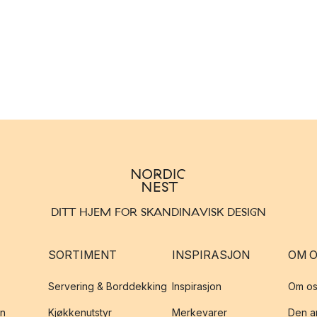
DITT HJEM FOR SKANDINAVISK DESIGN
SORTIMENT
INSPIRASJON
OM 
Servering & Borddekking
Inspirasjon
Om os
on
Kjøkkenutstyr
Merkevarer
Den an