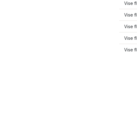
Vise f
Vise f
Vise f
Vise f
Vise f