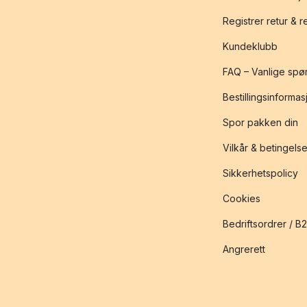
Registrer retur & 
Kundeklubb
FAQ – Vanlige spø
Bestillingsinformas
Spor pakken din
Vilkår & betingelse
Sikkerhetspolicy
Cookies
Bedriftsordrer / B
Angrerett