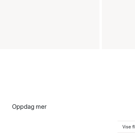
Oppdag mer
Vise f