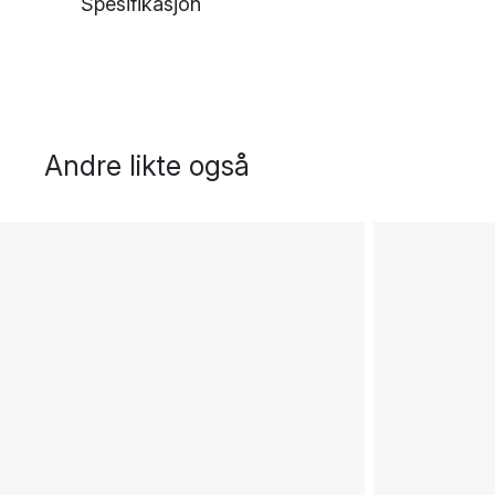
Spesifikasjon
Andre likte også