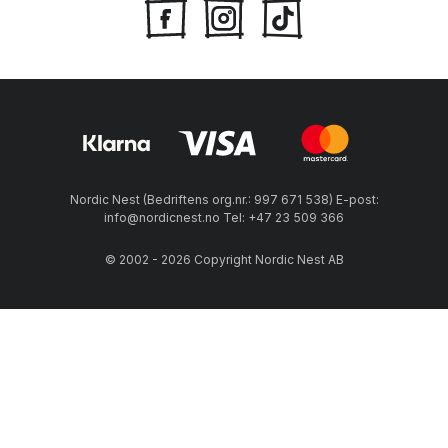
Nordic Nest (Bedriftens org.nr.: 997 671 538) E-post:
info@nordicnest.no Tel: +47 23 509 366
© 2002 - 2026 Copyright Nordic Nest AB