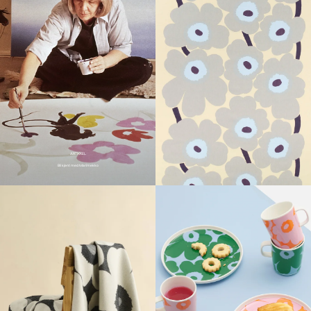
ARTIKKEL
Bli kjent med Marimekko