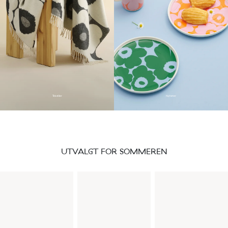
Tekstiler
Nyheter
UTVALGT FOR SOMMEREN