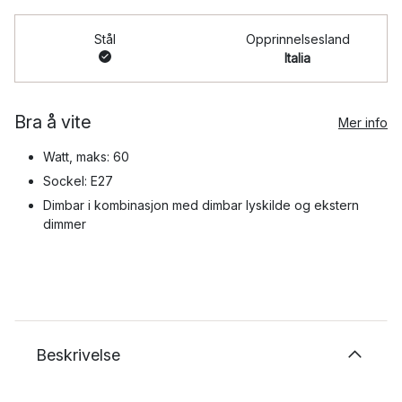
Stål
Opprinnelsesland
Italia
Bra å vite
Mer info
Watt, maks: 60
Sockel: E27
Dimbar i kombinasjon med dimbar lyskilde og ekstern
dimmer
Beskrivelse