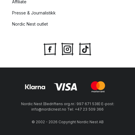
Affiliate
Presse & Journalistikk
Nordic Nest outlet
Nordic Nest (Bedriftens org.nr.: 997 671 538) E-post:
info@nordicnest.no Tel: +47 23 509 366
© 2002 - 2026 Copyright Nordic Nest AB