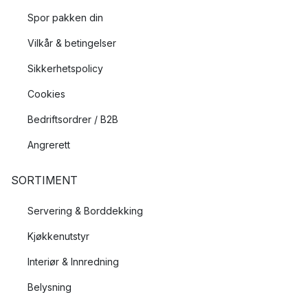
Spor pakken din
Vilkår & betingelser
Sikkerhetspolicy
Cookies
Bedriftsordrer / B2B
Angrerett
SORTIMENT
Servering & Borddekking
Kjøkkenutstyr
Interiør & Innredning
Belysning