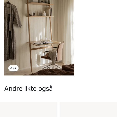
4
Andre likte også