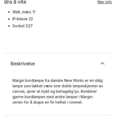
Bra å vite
Mer info
Watt, maks: 11
IP-klasse 22
Sockel: E27
Beskrivelse
Margin bordlampe fra danske New Works er en stilig
lampe som takket være sine doble lampeskjermer av
canvas, sprer et mykt og behagelig lys. Kombiner
gjerne bordlampen med andre lamper i Margin-
serien for å skape en fin helhet i rommet.