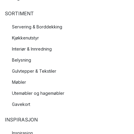
SORTIMENT
Servering & Borddekking
Kjøkkenutstyr
Interiør & Innredning
Belysning
Gulvtepper & Tekstiler
Møbler
Utemøbler og hagemøbler
Gavekort
INSPIRASJON
Inspirasjon