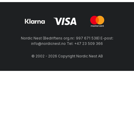
Nordic Nest (Bedriftens org.nr.: 997 671 538) E-post:
info@nordicnest.no Tel: +47 23 509 366
© 2002 - 2026 Copyright Nordic Nest AB