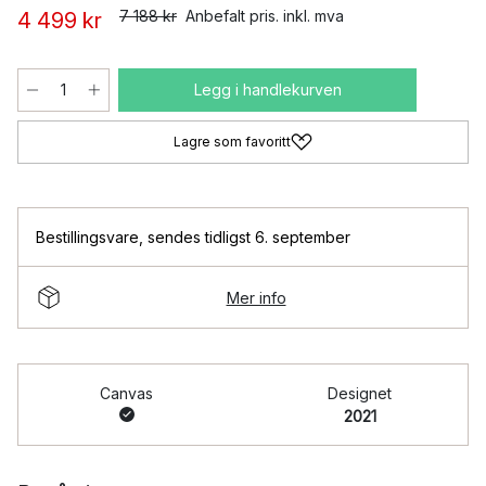
7 188 kr
Anbefalt pris. inkl. mva
4 499 kr
Legg i handlekurven
Lagre som favoritt
Bestillingsvare
,
sendes tidligst 6. september
Mer info
Canvas
Designet
2021