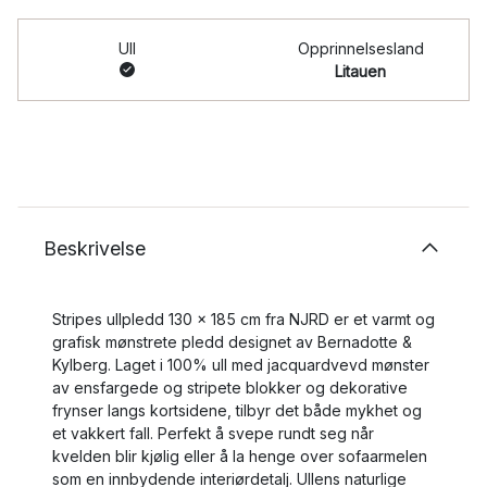
Ull
Opprinnelsesland
Litauen
Beskrivelse
Stripes ullpledd 130 x 185 cm fra NJRD er et varmt og
grafisk mønstrete pledd designet av Bernadotte &
Kylberg. Laget i 100% ull med jacquardvevd mønster
av ensfargede og stripete blokker og dekorative
frynser langs kortsidene, tilbyr det både mykhet og
et vakkert fall. Perfekt å svepe rundt seg når
kvelden blir kjølig eller å la henge over sofaarmelen
som en innbydende interiørdetalj. Ullens naturlige