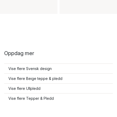
Oppdag mer
Vise flere Svensk design
Vise flere Beige teppe & pledd
Vise flere Ullpledd
Vise flere Tepper & Pledd