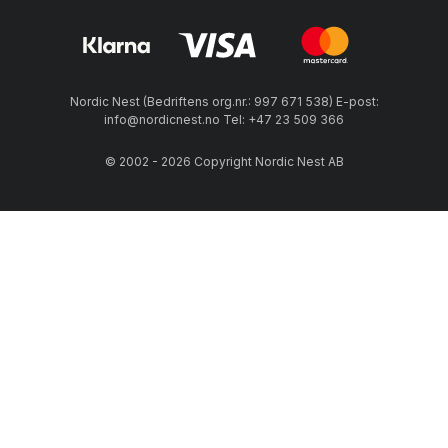
Nordic Nest (Bedriftens org.nr.: 997 671 538) E-post:
info@nordicnest.no Tel: +47 23 509 366
© 2002 - 2026 Copyright Nordic Nest AB