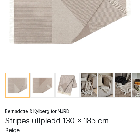
Bernadotte & Kylberg
for
NJRD
Stripes ullpledd 130 x 185 cm
Beige