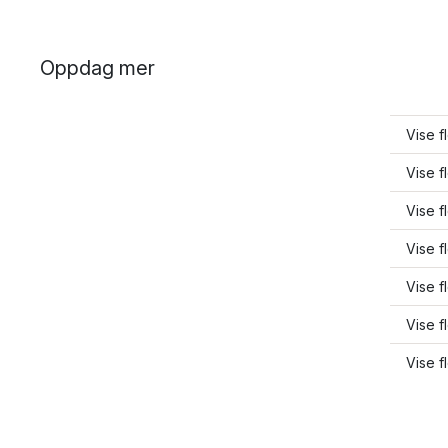
Oppdag mer
Vise f
Vise f
Vise f
Vise 
Vise f
Vise 
Vise f