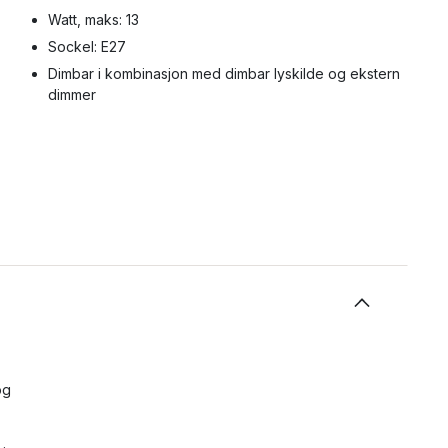
Watt, maks: 13
Sockel: E27
Dimbar i kombinasjon med dimbar lyskilde og ekstern
dimmer
og