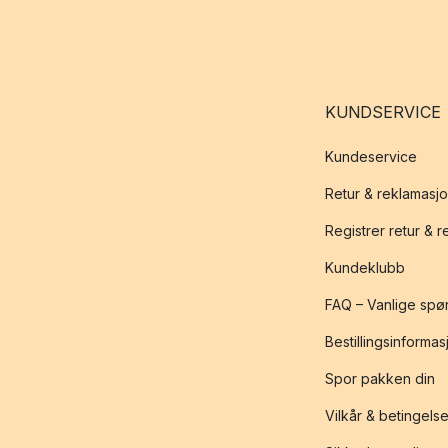
KUNDSERVICE
Kundeservice
Retur & reklamasj
Registrer retur & 
Kundeklubb
FAQ – Vanlige spø
Bestillingsinformas
Spor pakken din
Vilkår & betingelse