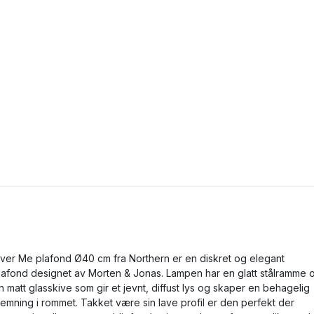
ver Me plafond Ø40 cm fra Northern er en diskret og elegant
lafond designet av Morten & Jonas. Lampen har en glatt stålramme 
n matt glasskive som gir et jevnt, diffust lys og skaper en behagelig
temning i rommet. Takket være sin lave profil er den perfekt der