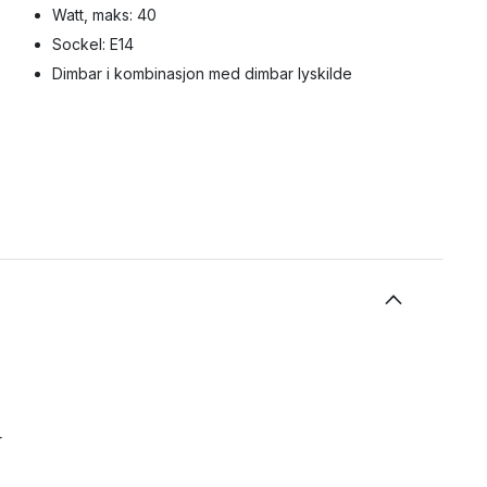
Watt, maks: 40
Sockel: E14
Dimbar i kombinasjon med dimbar lyskilde
r