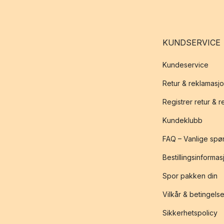
KUNDSERVICE
Kundeservice
Retur & reklamasj
Registrer retur & 
Kundeklubb
FAQ – Vanlige spø
Bestillingsinformas
Spor pakken din
Vilkår & betingelse
Sikkerhetspolicy