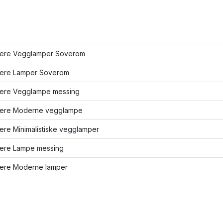
flere Vegglamper Soverom
flere Lamper Soverom
flere Vegglampe messing
flere Moderne vegglampe
lere Minimalistiske vegglamper
flere Lampe messing
flere Moderne lamper