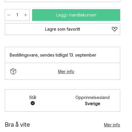
Legg i handlekurven
Lagre som favoritt
Bestillingsvare
,
sendes tidligst 13. september
Mer info
Stål
Opprinnelsesland
Sverige
Bra å vite
Mer info