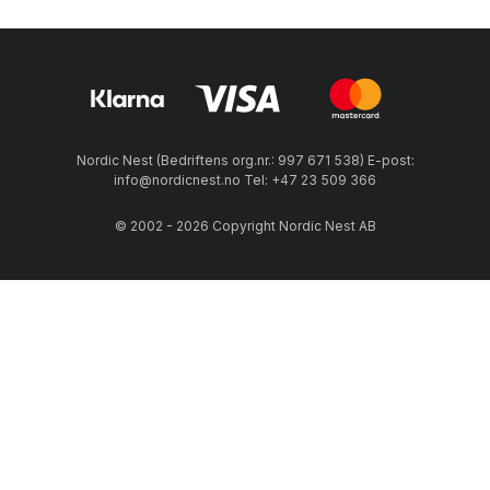
Nordic Nest (Bedriftens org.nr.: 997 671 538) E-post:
info@nordicnest.no Tel: +47 23 509 366
© 2002 - 2026 Copyright Nordic Nest AB