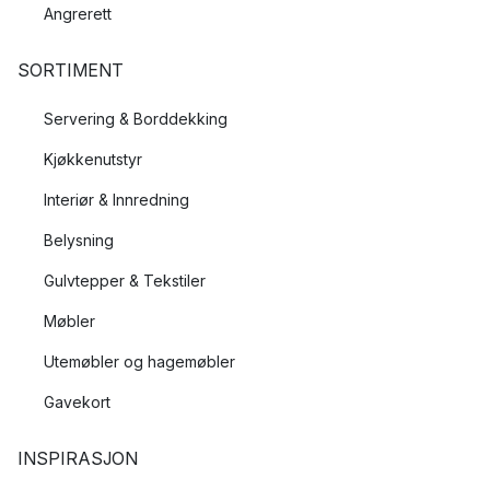
Angrerett
SORTIMENT
Servering & Borddekking
Kjøkkenutstyr
Interiør & Innredning
Belysning
Gulvtepper & Tekstiler
Møbler
Utemøbler og hagemøbler
Gavekort
INSPIRASJON