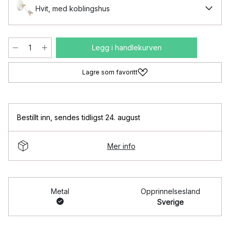
Hvit, med koblingshus
Legg i handlekurven
Lagre som favoritt
Bestillt inn
,
sendes tidligst 24. august
Mer info
Metal
Opprinnelsesland
Sverige