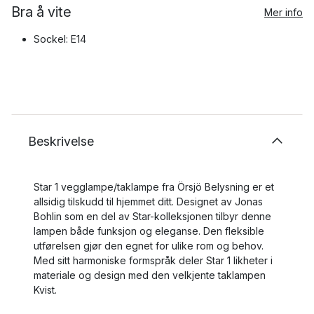
Bra å vite
Mer info
Sockel: E14
Beskrivelse
Star 1 vegglampe/taklampe fra Örsjö Belysning er et
allsidig tilskudd til hjemmet ditt. Designet av Jonas
Bohlin som en del av Star-kolleksjonen tilbyr denne
lampen både funksjon og eleganse. Den fleksible
utførelsen gjør den egnet for ulike rom og behov.
Med sitt harmoniske formspråk deler Star 1 likheter i
materiale og design med den velkjente taklampen
Kvist.