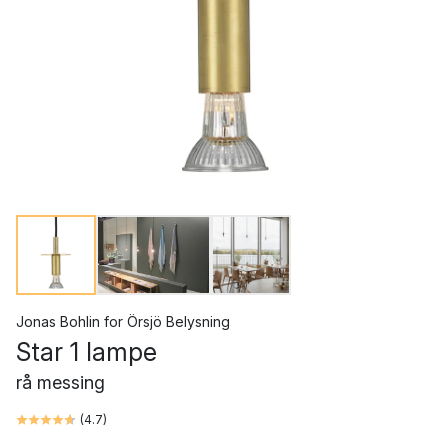
Jonas Bohlin
for
Örsjö Belysning
Star 1 lampe
rå messing
(
4.7
)