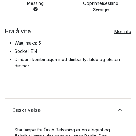
Messing
Opprinnelsesland
Sverige
Bra å vite
Mer info
Watt, maks: 5
Sockel: E14
Dimbar i kombinasjon med dimbar lyskilde og ekstern
dimmer
Beskrivelse
Star lampe fra Örsjö Belysning er en elegant og