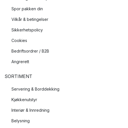
Spor pakken din
Vilkår & betingelser
Sikkerhetspolicy
Cookies
Bedriftsordrer / B2B
Angrerett
SORTIMENT
Servering & Borddekking
Kjøkkenutstyr
Interiør & Innredning
Belysning