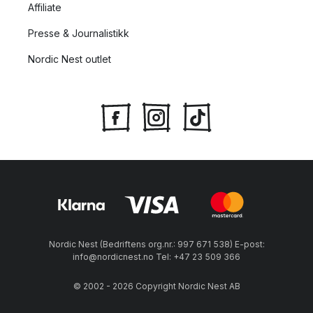
Affiliate
Presse & Journalistikk
Nordic Nest outlet
Nordic Nest (Bedriftens org.nr.: 997 671 538) E-post:
info@nordicnest.no Tel: +47 23 509 366
© 2002 - 2026 Copyright Nordic Nest AB