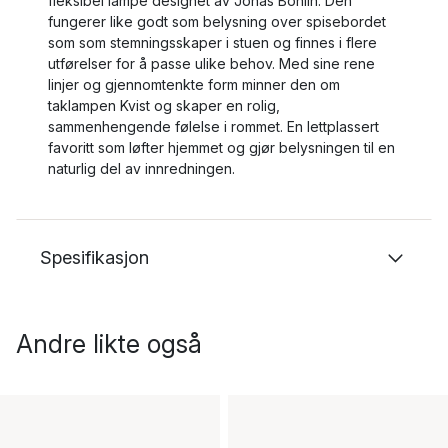
fleksibel lampe designet av Jonas Bohlin. Den
fungerer like godt som belysning over spisebordet
som som stemningsskaper i stuen og finnes i flere
utførelser for å passe ulike behov. Med sine rene
linjer og gjennomtenkte form minner den om
taklampen Kvist og skaper en rolig,
sammenhengende følelse i rommet. En lettplassert
favoritt som løfter hjemmet og gjør belysningen til en
naturlig del av innredningen.
Spesifikasjon
Andre likte også