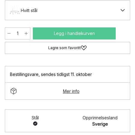
Hvitt stål
Legg i handlekurven
Lagre som favoritt
Bestillingsvare
,
sendes tidligst 11. oktober
Mer info
Stål
Opprinnelsesland
Sverige