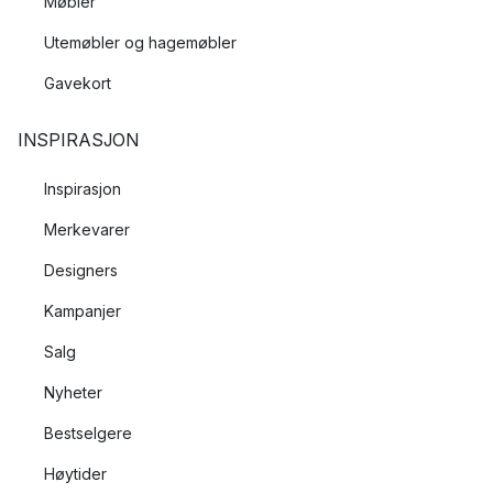
Møbler
Utemøbler og hagemøbler
Gavekort
INSPIRASJON
Inspirasjon
Merkevarer
Designers
Kampanjer
Salg
Nyheter
Bestselgere
Høytider