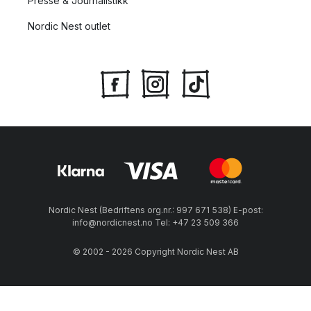
Presse & Journalistikk
Nordic Nest outlet
Nordic Nest (Bedriftens org.nr.: 997 671 538) E-post:
info@nordicnest.no Tel: +47 23 509 366
© 2002 - 2026 Copyright Nordic Nest AB