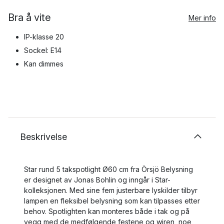
Bra å vite
Mer info
IP-klasse 20
Sockel: E14
Kan dimmes
Beskrivelse
Star rund 5 takspotlight Ø60 cm fra Örsjö Belysning
er designet av Jonas Bohlin og inngår i Star-
kolleksjonen. Med sine fem justerbare lyskilder tilbyr
lampen en fleksibel belysning som kan tilpasses etter
behov. Spotligh­ten kan monteres både i tak og på
vegg med de medfølgende festene og wiren, noe