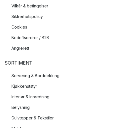
Vilkår & betingelser
Sikkerhetspolicy
Cookies
Bedriftsordrer / B2B
Angrerett
SORTIMENT
Servering & Borddekking
Kjøkkenutstyr
Interiør & Innredning
Belysning
Gulvtepper & Tekstiler