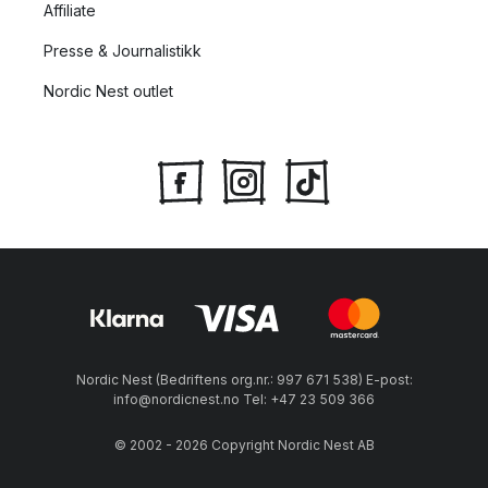
Affiliate
Presse & Journalistikk
Nordic Nest outlet
Nordic Nest (Bedriftens org.nr.: 997 671 538) E-post:
info@nordicnest.no Tel: +47 23 509 366
© 2002 - 2026 Copyright Nordic Nest AB