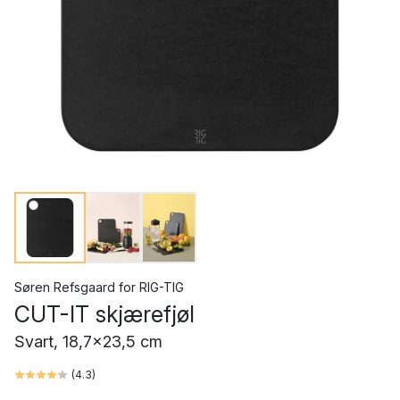
Søren Refsgaard
for
RIG-TIG
CUT-IT skjærefjøl
Svart, 18,7x23,5 cm
(
4.3
)