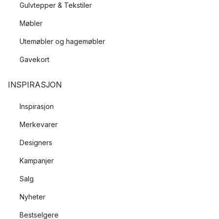
Gulvtepper & Tekstiler
Møbler
Utemøbler og hagemøbler
Gavekort
INSPIRASJON
Inspirasjon
Merkevarer
Designers
Kampanjer
Salg
Nyheter
Bestselgere