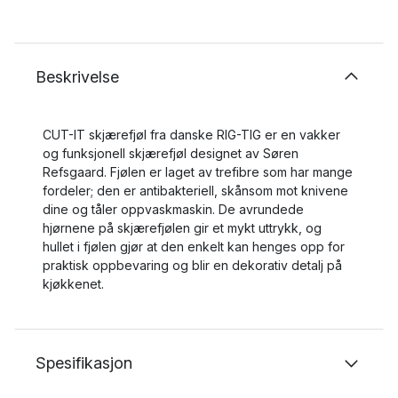
Beskrivelse
CUT-IT skjærefjøl fra danske RIG-TIG er en vakker
og funksjonell skjærefjøl designet av Søren
Refsgaard. Fjølen er laget av trefibre som har mange
fordeler; den er antibakteriell, skånsom mot knivene
dine og tåler oppvaskmaskin. De avrundede
hjørnene på skjærefjølen gir et mykt uttrykk, og
hullet i fjølen gjør at den enkelt kan henges opp for
praktisk oppbevaring og blir en dekorativ detalj på
kjøkkenet.
Spesifikasjon