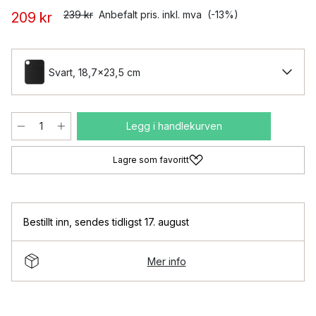
239 kr
Anbefalt pris. inkl. mva
(-13%)
209 kr
Svart, 18,7x23,5 cm
Legg i handlekurven
Lagre som favoritt
Bestillt inn
,
sendes tidligst 17. august
Mer info