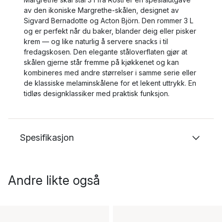
av den ikoniske Margrethe-skålen, designet av
Sigvard Bernadotte og Acton Björn. Den rommer 3 L
og er perfekt når du baker, blander deig eller pisker
krem — og like naturlig å servere snacks i til
fredagskosen. Den elegante ståloverflaten gjør at
skålen gjerne står fremme på kjøkkenet og kan
kombineres med andre størrelser i samme serie eller
de klassiske melaminskålene for et lekent uttrykk. En
tidløs designklassiker med praktisk funksjon.
Spesifikasjon
Andre likte også