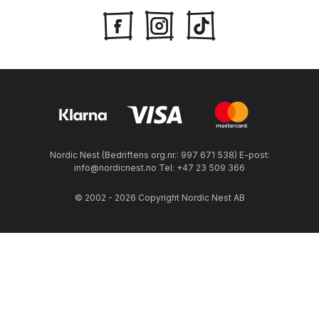
Nordic Nest (Bedriftens org.nr.: 997 671 538) E-post:
info@nordicnest.no Tel: +47 23 509 366
© 2002 - 2026 Copyright Nordic Nest AB