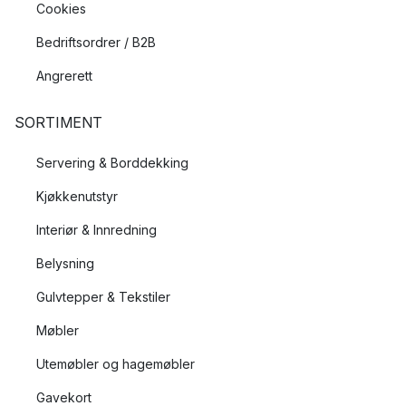
Cookies
Bedriftsordrer / B2B
Angrerett
SORTIMENT
Servering & Borddekking
Kjøkkenutstyr
Interiør & Innredning
Belysning
Gulvtepper & Tekstiler
Møbler
Utemøbler og hagemøbler
Gavekort