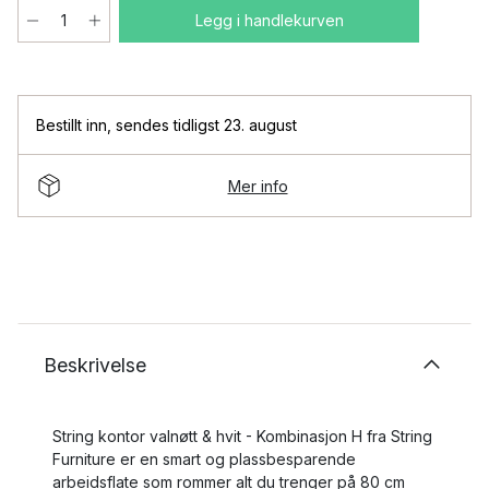
Legg i handlekurven
Bestillt inn
,
sendes tidligst 23. august
Mer info
Beskrivelse
String kontor valnøtt & hvit - Kombinasjon H fra String
Furniture er en smart og plassbesparende
arbeidsflate som rommer alt du trenger på 80 cm