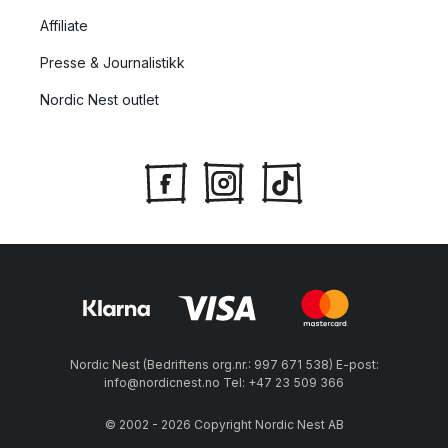
Affiliate
Presse & Journalistikk
Nordic Nest outlet
Nordic Nest (Bedriftens org.nr.: 997 671 538) E-post:
info@nordicnest.no Tel: +47 23 509 366
© 2002 - 2026 Copyright Nordic Nest AB