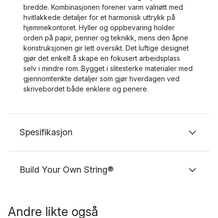
bredde. Kombinasjonen forener varm valnøtt med
hvitlakkede detaljer for et harmonisk uttrykk på
hjemmekontoret. Hyller og oppbevaring holder
orden på papir, penner og teknikk, mens den åpne
konstruksjonen gir lett oversikt. Det luftige designet
gjør det enkelt å skape en fokusert arbeidsplass
selv i mindre rom. Bygget i slitesterke materialer med
gjennomtenkte detaljer som gjør hverdagen ved
skrivebordet både enklere og penere.
Spesifikasjon
Build Your Own String®
Andre likte også