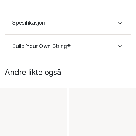
Spesifikasjon
Build Your Own String®
Andre likte også