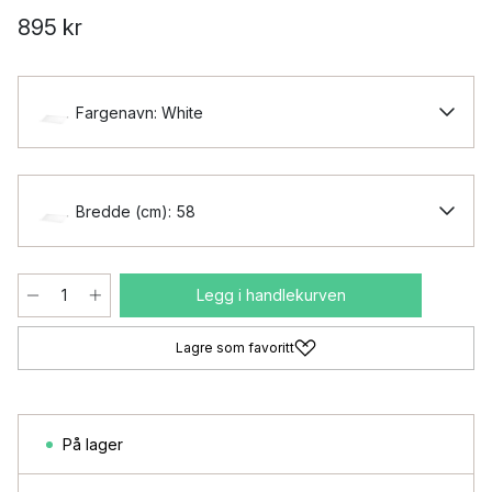
895 kr
Fargenavn: White
Bredde (cm): 58
Legg i handlekurven
Lagre som favoritt
På lager