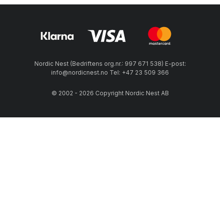
Nordic Nest (Bedriftens org.nr.: 997 671 538) E-post:
info@nordicnest.no Tel: +47 23 509 366
© 2002 - 2026 Copyright Nordic Nest AB