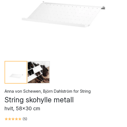
Anna von Schewen
,
Björn Dahlström
for
String
String skohylle metall
hvit, 58x30 cm
(
5
)