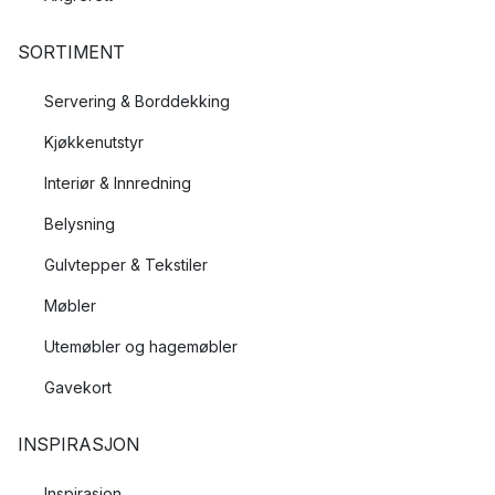
SORTIMENT
Servering & Borddekking
Kjøkkenutstyr
Interiør & Innredning
Belysning
Gulvtepper & Tekstiler
Møbler
Utemøbler og hagemøbler
Gavekort
INSPIRASJON
Inspirasjon