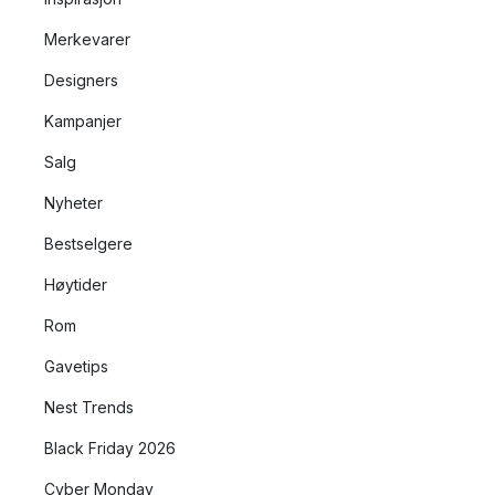
Merkevarer
Designers
Kampanjer
Salg
Nyheter
Bestselgere
Høytider
Rom
Gavetips
Nest Trends
Black Friday 2026
Cyber Monday