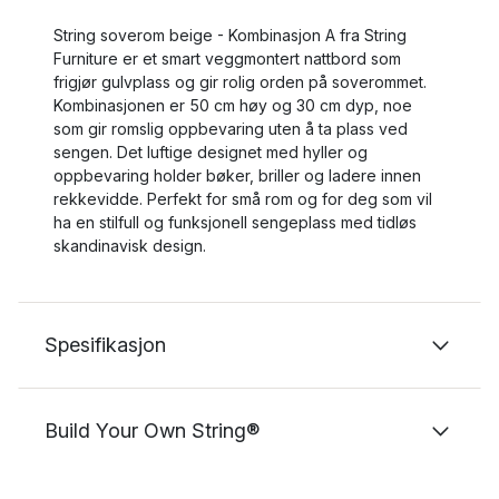
String soverom beige - Kombinasjon A fra String
Furniture er et smart veggmontert nattbord som
frigjør gulvplass og gir rolig orden på soverommet.
Kombinasjonen er 50 cm høy og 30 cm dyp, noe
som gir romslig oppbevaring uten å ta plass ved
sengen. Det luftige designet med hyller og
oppbevaring holder bøker, briller og ladere innen
rekkevidde. Perfekt for små rom og for deg som vil
ha en stilfull og funksjonell sengeplass med tidløs
skandinavisk design.
Spesifikasjon
Build Your Own String®