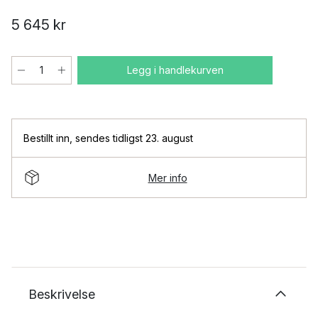
5 645 kr
Legg i handlekurven
Bestillt inn
,
sendes tidligst 23. august
Mer info
Beskrivelse