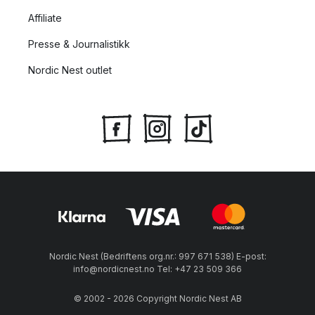
Affiliate
Presse & Journalistikk
Nordic Nest outlet
Nordic Nest (Bedriftens org.nr.: 997 671 538) E-post:
info@nordicnest.no Tel: +47 23 509 366
© 2002 - 2026 Copyright Nordic Nest AB