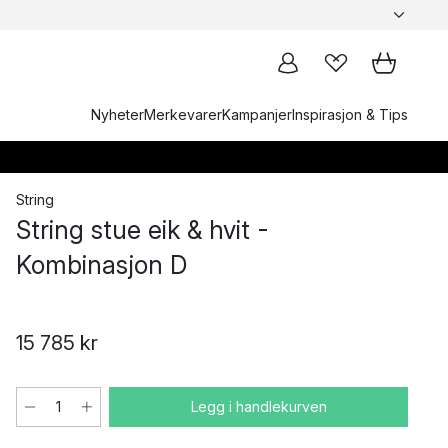
Nyheter
Merkevarer
Kampanjer
Inspirasjon & Tips
String
String stue eik & hvit -
Kombinasjon D
15 785 kr
Legg i handlekurven