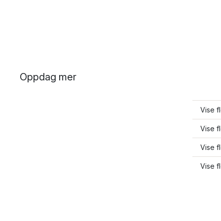
Oppdag mer
Vise f
Vise f
Vise f
Vise f