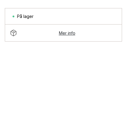
På lager
Mer info