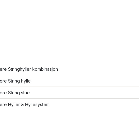
lere Stringhyller kombinasjon
lere String hylle
lere String stue
lere Hyller & Hyllesystem