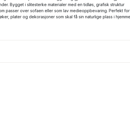
nder. Bygget i slitesterke materialer med en tidløs, grafisk struktur
om passer over sofaen eller som lav medieoppbevaring. Perfekt for
øker, plater og dekorasjoner som skal få sin naturlige plass i hjemme