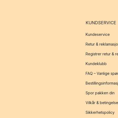
KUNDSERVICE
Kundeservice
Retur & reklamasj
Registrer retur & 
Kundeklubb
FAQ – Vanlige spø
Bestillingsinformas
Spor pakken din
Vilkår & betingelse
Sikkerhetspolicy