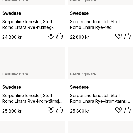
Bestillingsvare
Bestillingsvare
Swedese
Swedese
Serpentine lenestol, Stoff
Serpentine lenestol, Stoff
Romo Linara Rye-nutmeg-
Romo Linara Rye-rød
Tärnsjö Nature
24 800 kr
22 800 kr
Bestillingsvare
Bestillingsvare
Swedese
Swedese
Serpentine lenestol, Stoff
Serpentine lenestol, Stoff
Romo Linara Rye-krom-tärnsjö
Romo Linara Rye-krom-tärnsjö
Nature
Cognac
25 800 kr
25 800 kr