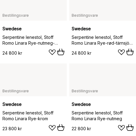
Bestillingsvare
Bestillingsvare
Swedese
Swedese
Serpentine lenestol, Stoff
Serpentine lenestol, Stoff
Romo Linara Rye-nutmeg-
Romo Linara Rye-rød-tärnsjö
tärnsjö Cognac
Nature
24 800 kr
24 800 kr
Bestillingsvare
Bestillingsvare
Swedese
Swedese
Serpentine lenestol, Stoff
Serpentine lenestol, Stoff
Romo Linara Rye-krom
Romo Linara Rye-nutmeg
23 800 kr
22 800 kr