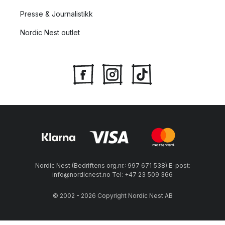
Presse & Journalistikk
Nordic Nest outlet
Nordic Nest (Bedriftens org.nr.: 997 671 538) E-post:
info@nordicnest.no Tel: +47 23 509 366
© 2002 - 2026 Copyright Nordic Nest AB