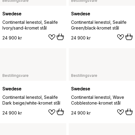
Bestillingsvare
Bestillingsvare
Swedese
Swedese
Continental lenestol, Sealife
Continental lenestol, Sealife
Ivory/sand-kromet stål
Green/black-kromet stål
24 900 kr
24 900 kr
Bestillingsvare
Bestillingsvare
Swedese
Swedese
Continental lenestol, Sealife
Continental lenestol, Wave
Dark beige/white-kromet stål
Cobblestone-kromet stål
24 900 kr
24 900 kr