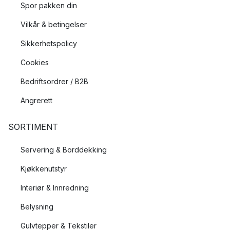
Spor pakken din
Vilkår & betingelser
Sikkerhetspolicy
Cookies
Bedriftsordrer / B2B
Angrerett
SORTIMENT
Servering & Borddekking
Kjøkkenutstyr
Interiør & Innredning
Belysning
Gulvtepper & Tekstiler