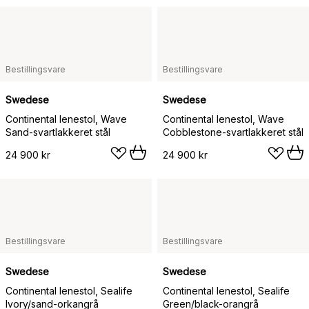
Bestillingsvare
Bestillingsvare
Swedese
Swedese
Continental lenestol, Wave
Continental lenestol, Wave
Sand-svartlakkeret stål
Cobblestone-svartlakkeret stål
24 900 kr
24 900 kr
Bestillingsvare
Bestillingsvare
Swedese
Swedese
Continental lenestol, Sealife
Continental lenestol, Sealife
Ivory/sand-orkangrå
Green/black-orangrå