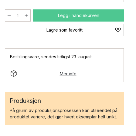
Legg i handlekurven
Lagre som favoritt
Bestillingsvare
,
sendes tidligst 23. august
Mer info
Produksjon
På grunn av produksjonsprosessen kan utseendet på
produktet variere, det gjør hvert eksemplar helt unikt.