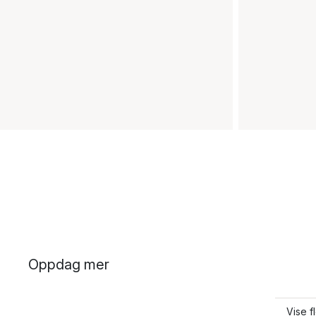
Oppdag mer
Vise f