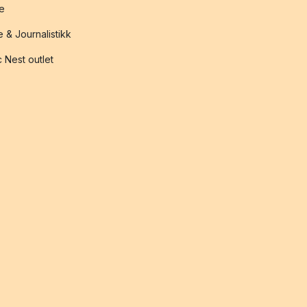
te
 & Journalistikk
 Nest outlet