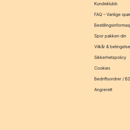
Kundeklubb
FAQ – Vanlige spø
Bestillingsinformas
Spor pakken din
Vilkår & betingelse
Sikkerhetspolicy
Cookies
Bedriftsordrer / B
Angrerett