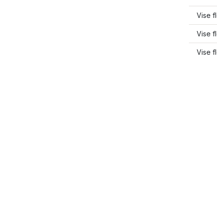
Vise f
Vise f
Vise f