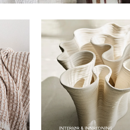
D
INTERIØR & INNREDNING