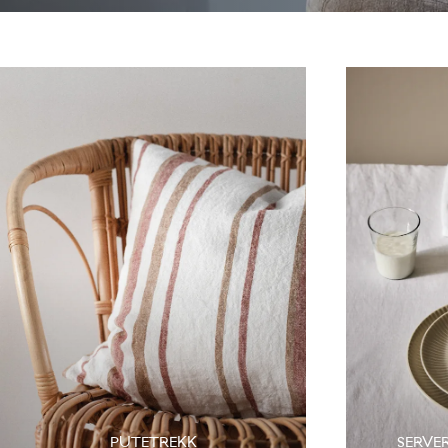
PUTETREKK
SERVE