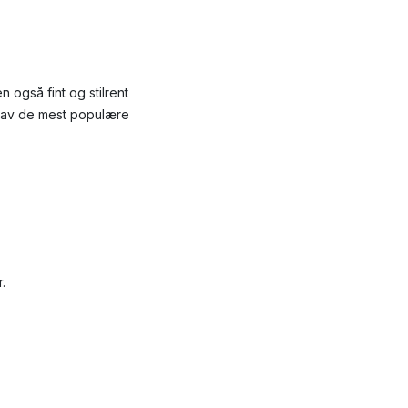
n også fint og stilrent
lg av de mest populære
.