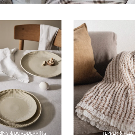
RING & BORDDEKKING
TEPPER & PLED