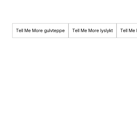
Tell Me More gulvteppe
Tell Me More lyslykt
Tell Me