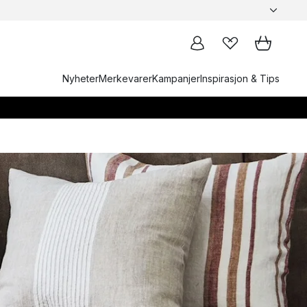
Nyheter
Merkevarer
Kampanjer
Inspirasjon & Tips