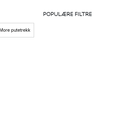
POPULÆRE FILTRE
 More putetrekk