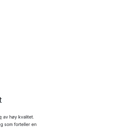
t
e
av høy kvalitet.
g som forteller en