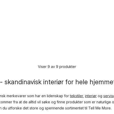
Viser 9 av 9 produkter
- skandinavisk interiør for hele hjemme
nsk merkevarer som har en lidenskap for
tekstiler
,
interiør
og
servis
ommer fra at de alltid vil søke og finne produkter som er naturlige o
an du utforske det store og spennende sortimentet til Tell Me More.