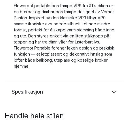
Flowerpot portable bordlampe VP9 fra &Tradition er
en bærbar og dimbar bordlampe designet av Verner
Panton. Inspirert av den klassiske VP3 tilbyr VP9
samme ikoniske avrundede silhuett i et noe mindre
format, perfekt for å skape varm stemning både inne
og ute. Den styres enkelt via en liten stålknopp på
toppen og har tre dimnivåer for justerbart lys.
Flowerpot Portable forener leken design og praktisk
funksjon — et lettplassert og dekorativt innslag som
løfter både balkong, uteplass og koselige kroker
hjemme.
Spesifikasjon
Handle hele stilen