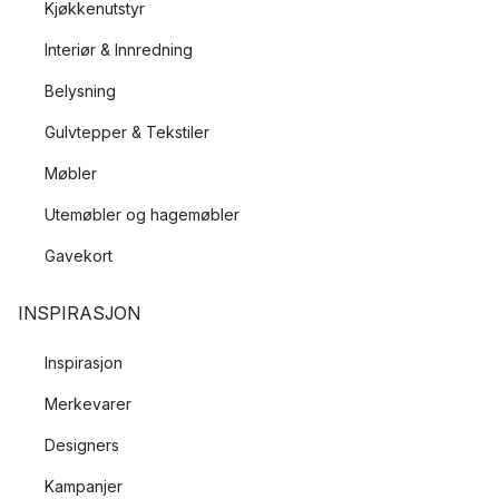
Kjøkkenutstyr
Interiør & Innredning
Belysning
Gulvtepper & Tekstiler
Møbler
Utemøbler og hagemøbler
Gavekort
INSPIRASJON
Inspirasjon
Merkevarer
Designers
Kampanjer