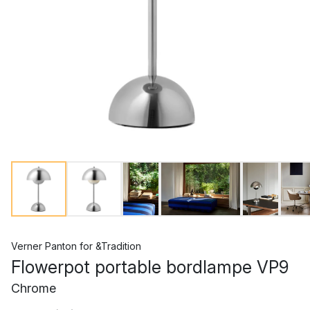
Verner Panton
for
&Tradition
Flowerpot portable bordlampe VP9
Chrome