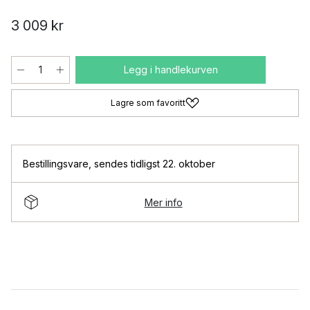
3 009 kr
Legg i handlekurven
Lagre som favoritt
Bestillingsvare
,
sendes tidligst 22. oktober
Mer info