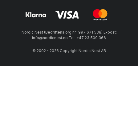
Nordic Nest (Bedriftens org.nr.: 997 671 538) E-post:
info@nordicnest.no Tel: +47 23 509 366
© 2002 - 2026 Copyright Nordic Nest AB