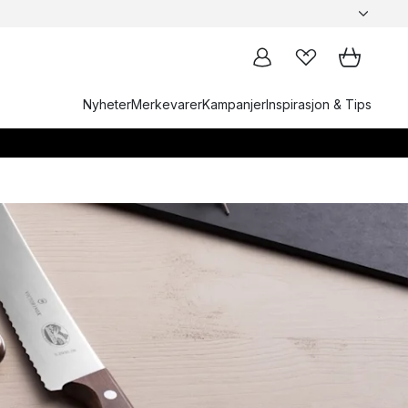
Nyheter
Merkevarer
Kampanjer
Inspirasjon & Tips