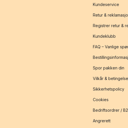
Kundeservice
Retur & reklamasj
Registrer retur & 
Kundeklubb
FAQ – Vanlige spø
Bestillingsinformas
Spor pakken din
Vilkår & betingelse
Sikkerhetspolicy
Cookies
Bedriftsordrer / B
Angrerett