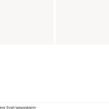
lere Svart lampeskjerm