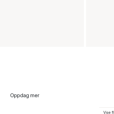
Oppdag mer
Vise f