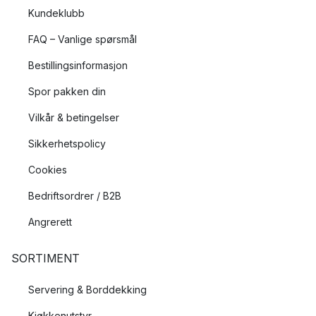
Kundeklubb
FAQ – Vanlige spørsmål
Bestillingsinformasjon
Spor pakken din
Vilkår & betingelser
Sikkerhetspolicy
Cookies
Bedriftsordrer / B2B
Angrerett
SORTIMENT
Servering & Borddekking
Kjøkkenutstyr