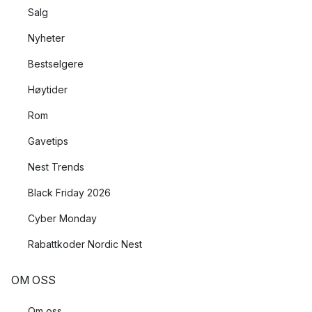
Salg
Nyheter
Bestselgere
Høytider
Rom
Gavetips
Nest Trends
Black Friday 2026
Cyber Monday
Rabattkoder Nordic Nest
OM OSS
Om oss