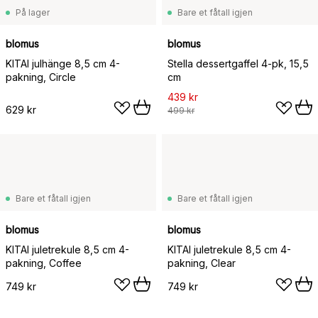
På lager
Bare et fåtall igjen
blomus
blomus
KITAI julhänge 8,5 cm 4-
Stella dessertgaffel 4-pk, 15,5
pakning, Circle
cm
439 kr
629 kr
499 kr
Bare et fåtall igjen
Bare et fåtall igjen
blomus
blomus
KITAI juletrekule 8,5 cm 4-
KITAI juletrekule 8,5 cm 4-
pakning, Coffee
pakning, Clear
749 kr
749 kr