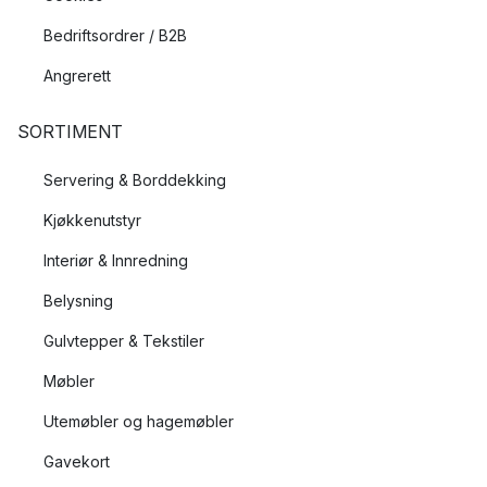
Bedriftsordrer / B2B
Angrerett
SORTIMENT
Servering & Borddekking
Kjøkkenutstyr
Interiør & Innredning
Belysning
Gulvtepper & Tekstiler
Møbler
Utemøbler og hagemøbler
Gavekort