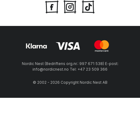
Nordic Nest (Bedriftens org.nr.: 997 671 538) E-post:
info@nordicnest.no Tel: +47 23 509 366
© 2002 - 2026 Copyright Nordic Nest AB