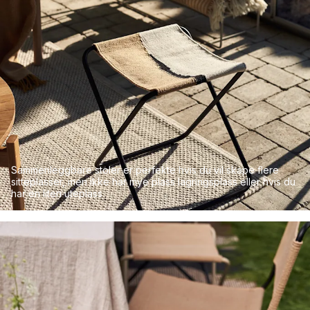
Sammenleggbare stoler er perfekte hvis du vil skape flere
sitteplasser, men ikke har mye plass lagringsplass eller hvis du
har en liten uteplass