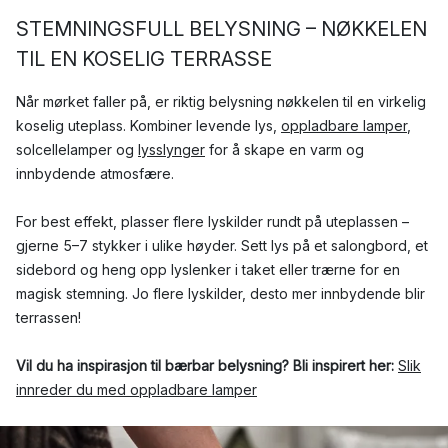
STEMNINGSFULL BELYSNING – NØKKELEN
TIL EN KOSELIG TERRASSE
Når mørket faller på, er riktig belysning nøkkelen til en virkelig
koselig uteplass. Kombiner levende lys,
oppladbare lamper
,
solcellelamper og
lysslynger
for å skape en varm og
innbydende atmosfære.
For best effekt, plasser flere lyskilder rundt på uteplassen –
gjerne 5–7 stykker i ulike høyder. Sett lys på et salongbord, et
sidebord og heng opp lyslenker i taket eller trærne for en
magisk stemning. Jo flere lyskilder, desto mer innbydende blir
terrassen!
Vil du ha inspirasjon til bærbar belysning? Bli inspirert her:
Slik
innreder du med oppladbare lamper