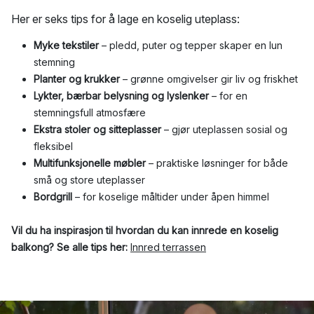
Her er seks tips for å lage en koselig uteplass:
Myke tekstiler
– pledd, puter og tepper skaper en lun
stemning
Planter og krukker
– grønne omgivelser gir liv og friskhet
Lykter, bærbar belysning og lyslenker
– for en
stemningsfull atmosfære
Ekstra stoler og sitteplasser
– gjør uteplassen sosial og
fleksibel
Multifunksjonelle møbler
– praktiske løsninger for både
små og store uteplasser
Bordgrill
– for koselige måltider under åpen himmel
Vil du ha inspirasjon til hvordan du kan innrede en koselig
balkong? Se alle tips her:
Innred terrassen