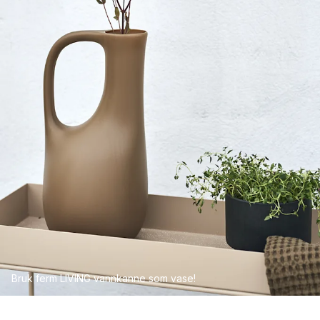
Bruk ferm LIVING vannkanne som vase!