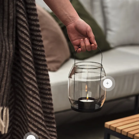
299 kr
739 kr