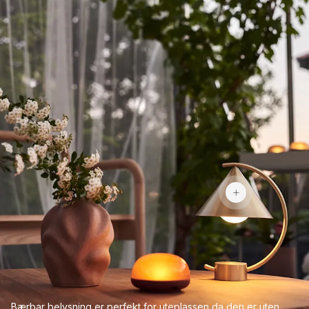
1 305 kr
Bærbar belysning er perfekt for uteplassen da den er uten