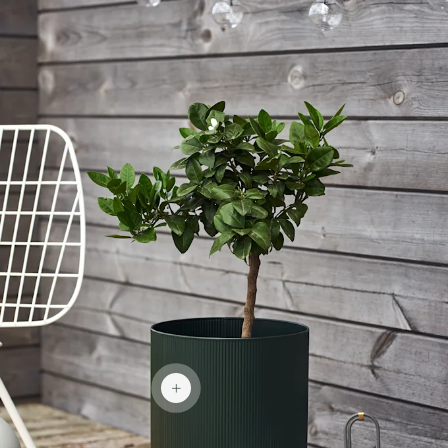
779 kr