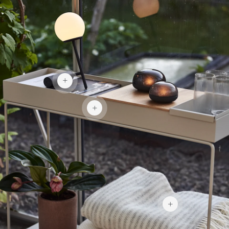
1 760 kr
2 922 kr
599 kr