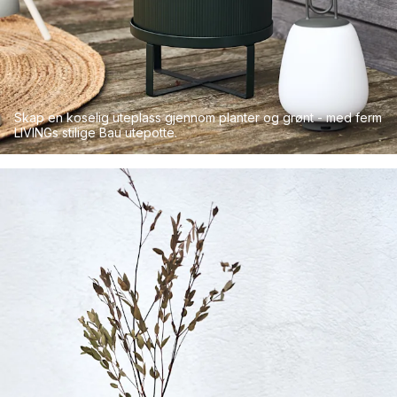
Skap en koselig uteplass gjennom planter og grønt - med ferm
LIVINGs stilige Bau utepotte.