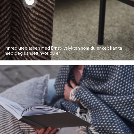
Innred uteplassen med Ernst-lyslykten som du enkelt kan ta
med deg uansett hvor du er.