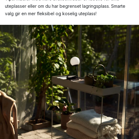
uteplasser eller om du har begrenset lagringsplass. Smarte
valg gir en mer fleksibel og koselig uteplass!