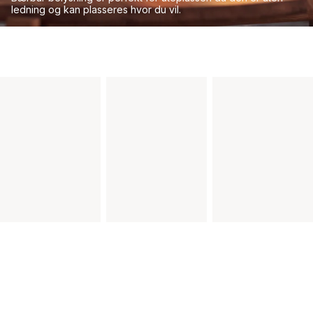
ledning og kan plasseres hvor du vil.