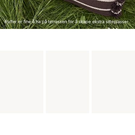
Puffer er fine å ha på terrassen for å skape ekstra sitteplasser