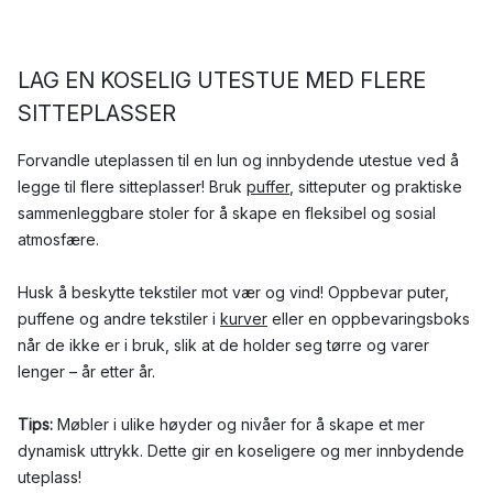
LAG EN KOSELIG UTESTUE MED FLERE
SITTEPLASSER
Forvandle uteplassen til en lun og innbydende utestue ved å
legge til flere sitteplasser! Bruk
puffer
, sitteputer og praktiske
sammenleggbare stoler for å skape en fleksibel og sosial
atmosfære.
Husk å beskytte tekstiler mot vær og vind! Oppbevar puter,
puffene og andre tekstiler i
kurver
eller en oppbevaringsboks
når de ikke er i bruk, slik at de holder seg tørre og varer
lenger – år etter år.
Tips:
Møbler i ulike høyder og nivåer for å skape et mer
dynamisk uttrykk. Dette gir en koseligere og mer innbydende
uteplass!