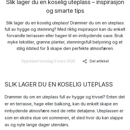
Slik lager du en koselig uteplass – inspirasjon
og smarte tips
Slik lager du en koselig uteplass! Drømmer du om en uteplass
full av hygge og stemning? Med riktig inspirasjon kan du enkelt
forvandle terrassen eller hagen til en innbydende oase. Bruk
myke tekstiler, grønne planter, stemningsfull belysning og et
stilig ildsted for å skape den perfekte atmosfæren.
Oppdatert torsdag 5 mars 2026
Del artikkel
SLIK LAGER DU EN KOSELIG UTEPLASS
Drømmer du om en uteplass full av hygge og trivsel? Enten det
er en terrasse, hage eller balkong, kan du enkelt skape en
innbydende atmosfære med de rette detaljene. Uteplassen er
som en ekstra stue om sommeren, et sted hvor du kan slappe
av og nyte lange dager utendørs.