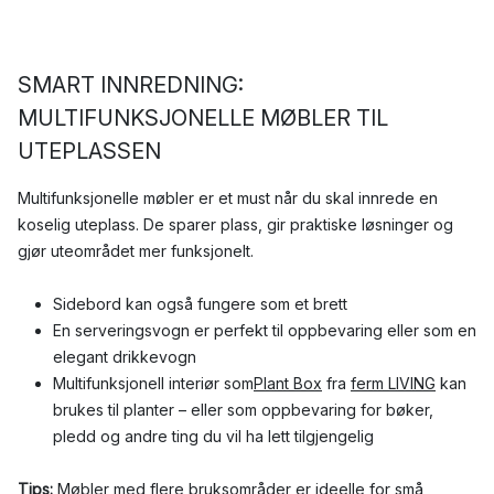
SMART INNREDNING:
MULTIFUNKSJONELLE MØBLER TIL
UTEPLASSEN
Multifunksjonelle møbler er et must når du skal innrede en
koselig uteplass. De sparer plass, gir praktiske løsninger og
gjør uteområdet mer funksjonelt.
Sidebord kan også fungere som et brett
En serveringsvogn er perfekt til oppbevaring eller som en
elegant drikkevogn
Multifunksjonell interiør som
Plant Box
fra
ferm LIVING
kan
brukes til planter – eller som oppbevaring for bøker,
pledd og andre ting du vil ha lett tilgjengelig
Tips:
Møbler med flere bruksområder er ideelle for små