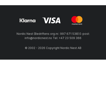
Nordic Nest (Bedriftens org.nr.: 997 671 538) E-post:
info@nordicnest.no Tel: +47 23 509 366
© 2002 - 2026 Copyright Nordic Nest AB