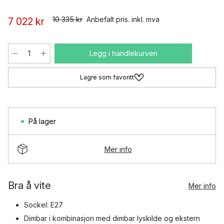
10 335 kr
Anbefalt pris. inkl. mva
7 022 kr
Legg i handlekurven
Lagre som favoritt
På lager
Mer info
Bra å vite
Mer info
Sockel: E27
Dimbar i kombinasjon med dimbar lyskilde og ekstern