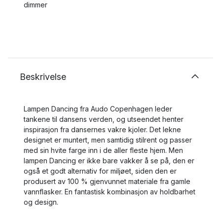
dimmer
Beskrivelse
Lampen Dancing fra Audo Copenhagen leder
tankene til dansens verden, og utseendet henter
inspirasjon fra dansernes vakre kjoler. Det lekne
designet er muntert, men samtidig stilrent og passer
med sin hvite farge inn i de aller fleste hjem. Men
lampen Dancing er ikke bare vakker å se på, den er
også et godt alternativ for miljøet, siden den er
produsert av 100 % gjenvunnet materiale fra gamle
vannflasker. En fantastisk kombinasjon av holdbarhet
og design.