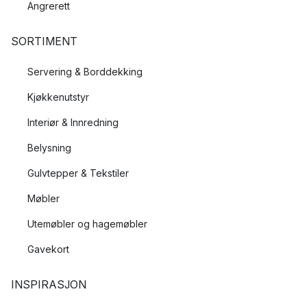
Angrerett
SORTIMENT
Servering & Borddekking
Kjøkkenutstyr
Interiør & Innredning
Belysning
Gulvtepper & Tekstiler
Møbler
Utemøbler og hagemøbler
Gavekort
INSPIRASJON