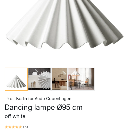
Iskos-Berlin
for
Audo Copenhagen
Dancing lampe Ø95 cm
off white
(
5
)