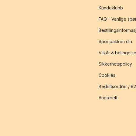
Kundeklubb
FAQ – Vanlige spø
Bestillingsinformas
Spor pakken din
Vilkår & betingelse
Sikkerhetspolicy
Cookies
Bedriftsordrer / B
Angrerett