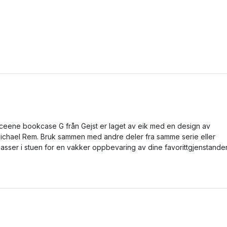
ceene bookcase G från Gejst er laget av eik med en design av
ichael Rem. Bruk sammen med andre deler fra samme serie eller
lasser i stuen for en vakker oppbevaring av dine favorittgjenstander