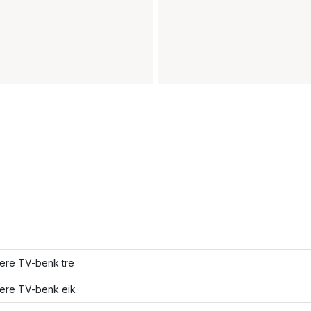
lere TV-benk tre
lere TV-benk eik