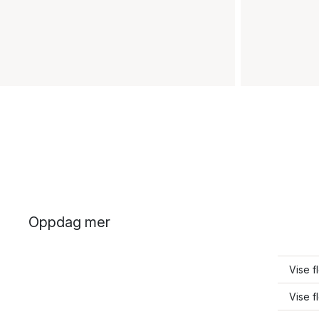
Oppdag mer
Vise f
Vise f