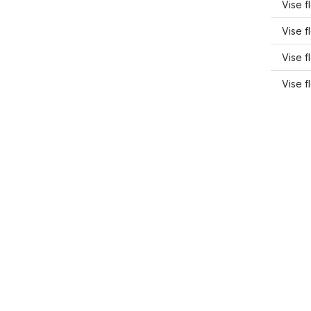
Vise f
Vise f
Vise 
Vise f