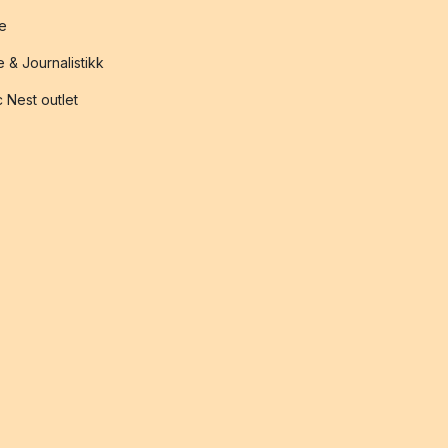
te
 & Journalistikk
 Nest outlet