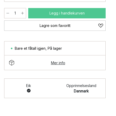
Legg i handlekurven
Lagre som favoritt
Bare et fåtall igjen
,
På lager
Mer info
Eik
Opprinnelsesland
Danmark