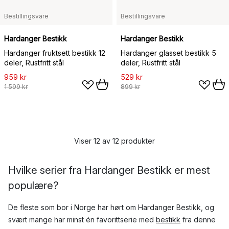
Bestillingsvare
Bestillingsvare
Hardanger Bestikk
Hardanger Bestikk
Hardanger fruktsett bestikk 12
Hardanger glasset bestikk 5
deler, Rustfritt stål
deler, Rustfritt stål
959 kr
529 kr
1 599 kr
899 kr
Viser 12 av 12 produkter
Hvilke serier fra Hardanger Bestikk er mest
populære?
De fleste som bor i Norge har hørt om Hardanger Bestikk, og
svært mange har minst én favorittserie med
bestikk
fra denne