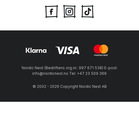
Nordic Nest (Bedriftens org.nr.: 997 671 538) E-post:
info@nordicnest.no Tel: +47 23 509 366
© 2002 - 2026 Copyright Nordic Nest AB