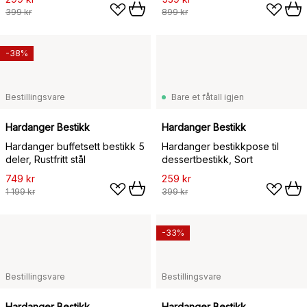
399 kr
899 kr
-38%
Bestillingsvare
Bare et fåtall igjen
Hardanger Bestikk
Hardanger Bestikk
Hardanger buffetsett bestikk 5
Hardanger bestikkpose til
deler, Rustfritt stål
dessertbestikk, Sort
749 kr
259 kr
1 199 kr
399 kr
-33%
Bestillingsvare
Bestillingsvare
Hardanger Bestikk
Hardanger Bestikk