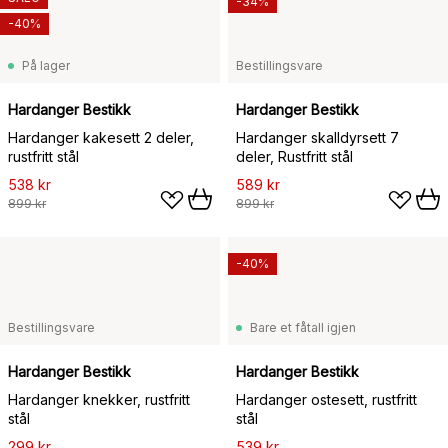
-34%
-40%
På lager
Bestillingsvare
Hardanger Bestikk
Hardanger Bestikk
Hardanger kakesett 2 deler,
Hardanger skalldyrsett 7
rustfritt stål
deler, Rustfritt stål
538 kr
589 kr
899 kr
899 kr
-40%
Bestillingsvare
Bare et fåtall igjen
Hardanger Bestikk
Hardanger Bestikk
Hardanger knekker, rustfritt
Hardanger ostesett, rustfritt
stål
stål
299 kr
539 kr