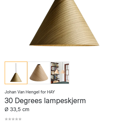
Johan Van Hengel
for
HAY
30 Degrees lampeskjerm
Ø 33,5 cm