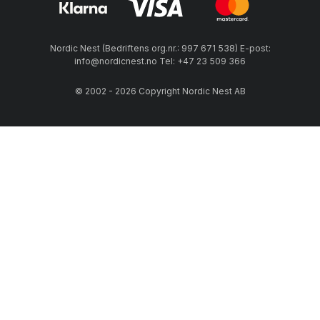
Nordic Nest (Bedriftens org.nr.: 997 671 538) E-post:
info@nordicnest.no Tel: +47 23 509 366
© 2002 - 2026 Copyright Nordic Nest AB