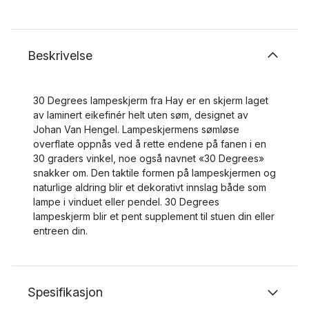
Beskrivelse
30 Degrees lampeskjerm fra Hay er en skjerm laget
av laminert eikefinér helt uten søm, designet av
Johan Van Hengel. Lampeskjermens sømløse
overflate oppnås ved å rette endene på fanen i en
30 graders vinkel, noe også navnet «30 Degrees»
snakker om. Den taktile formen på lampeskjermen og
naturlige aldring blir et dekorativt innslag både som
lampe i vinduet eller pendel. 30 Degrees
lampeskjerm blir et pent supplement til stuen din eller
entreen din.
Spesifikasjon