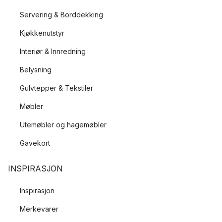
Servering & Borddekking
Kjøkkenutstyr
Interiør & Innredning
Belysning
Gulvtepper & Tekstiler
Møbler
Utemøbler og hagemøbler
Gavekort
INSPIRASJON
Inspirasjon
Merkevarer