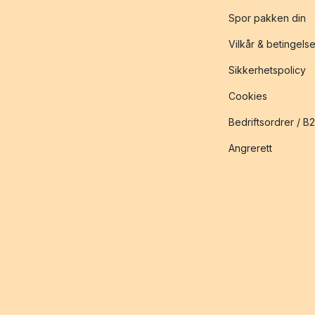
Spor pakken din
Vilkår & betingelse
Sikkerhetspolicy
Cookies
Bedriftsordrer / B
Angrerett