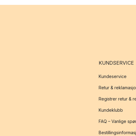
KUNDSERVICE
Kundeservice
Retur & reklamasj
Registrer retur & 
Kundeklubb
FAQ – Vanlige spø
Bestillingsinformas