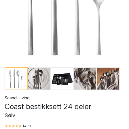
Scandi Living
Coast bestikksett 24 deler
Sølv
(
4.6
)