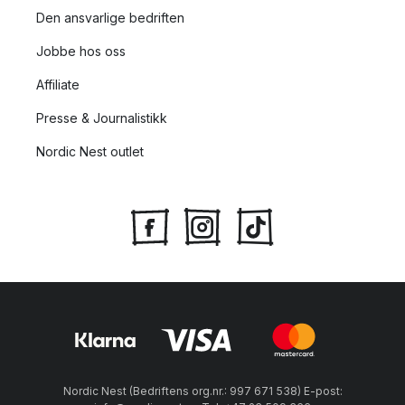
Den ansvarlige bedriften
Jobbe hos oss
Affiliate
Presse & Journalistikk
Nordic Nest outlet
Nordic Nest (Bedriftens org.nr.: 997 671 538) E-post: