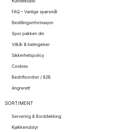
Kundeklubb
FAQ – Vanlige spørsmål
Bestillingsinformasjon
Spor pakken din
Vilkår & betingelser
Sikkerhetspolicy
Cookies
Bedriftsordrer / B2B
Angrerett
SORTIMENT
Servering & Borddekking
Kjøkkenutstyr