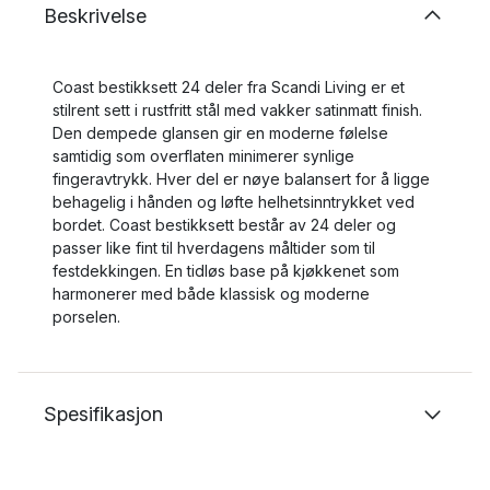
Beskrivelse
Coast bestikksett 24 deler fra Scandi Living er et
stilrent sett i rustfritt stål med vakker satinmatt finish.
Den dempede glansen gir en moderne følelse
samtidig som overflaten minimerer synlige
fingeravtrykk. Hver del er nøye balansert for å ligge
behagelig i hånden og løfte helhetsinntrykket ved
bordet. Coast bestikksett består av 24 deler og
passer like fint til hverdagens måltider som til
festdekkingen. En tidløs base på kjøkkenet som
harmonerer med både klassisk og moderne
porselen.
Spesifikasjon