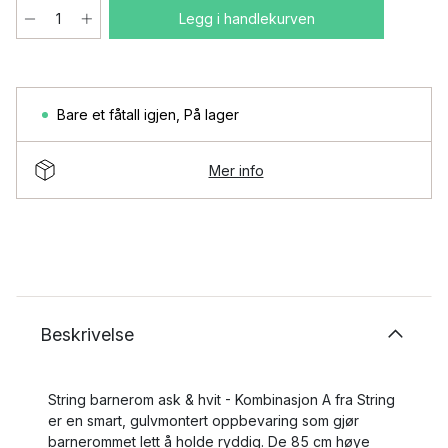
Legg i handlekurven
Bare et fåtall igjen
,
På lager
Mer info
Beskrivelse
String barnerom ask & hvit - Kombinasjon A fra String
er en smart, gulvmontert oppbevaring som gjør
barnerommet lett å holde ryddig. De 85 cm høye