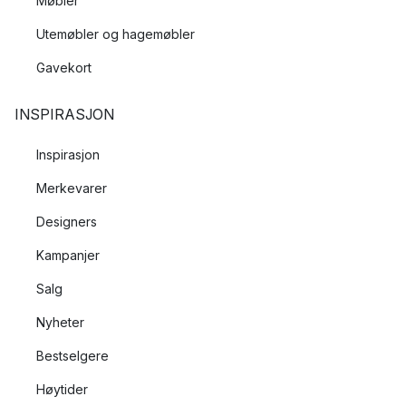
Møbler
Utemøbler og hagemøbler
Gavekort
INSPIRASJON
Inspirasjon
Merkevarer
Designers
Kampanjer
Salg
Nyheter
Bestselgere
Høytider