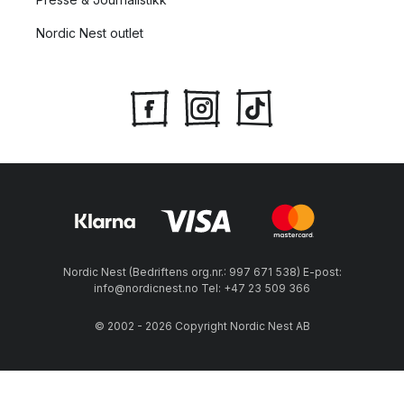
Nordic Nest outlet
Nordic Nest (Bedriftens org.nr.: 997 671 538) E-post:
info@nordicnest.no Tel: +47 23 509 366
© 2002 - 2026 Copyright Nordic Nest AB