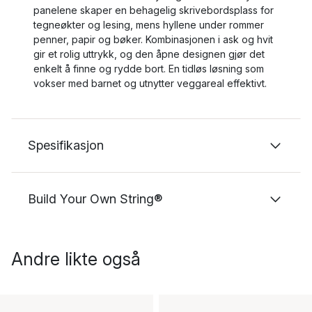
panelene skaper en behagelig skrivebordsplass for
tegneøkter og lesing, mens hyllene under rommer
penner, papir og bøker. Kombinasjonen i ask og hvit
gir et rolig uttrykk, og den åpne designen gjør det
enkelt å finne og rydde bort. En tidløs løsning som
vokser med barnet og utnytter veggareal effektivt.
Spesifikasjon
Build Your Own String®
Andre likte også