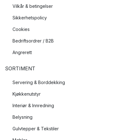
Vilkår & betingelser
Sikkerhetspolicy
Cookies
Bedriftsordrer / B2B
Angrerett
SORTIMENT
Servering & Borddekking
Kjøkkenutstyr
Interiør & Innredning
Belysning
Gulvtepper & Tekstiler