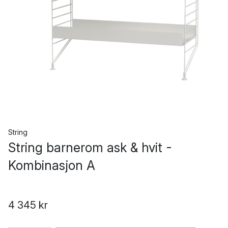
String
String barnerom ask & hvit -
Kombinasjon A
4 345 kr