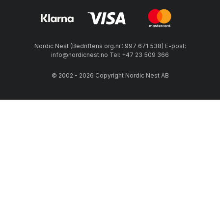
Nordic Nest (Bedriftens org.nr.: 997 671 538) E-post:
info@nordicnest.no Tel: +47 23 509 366
© 2002 - 2026 Copyright Nordic Nest AB