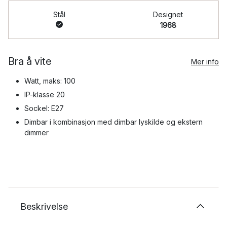
Stål
Designet
1968
Bra å vite
Mer info
Watt, maks: 100
IP-klasse 20
Sockel: E27
Dimbar i kombinasjon med dimbar lyskilde og ekstern
dimmer
Beskrivelse