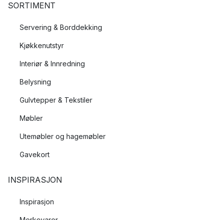
SORTIMENT
Servering & Borddekking
Kjøkkenutstyr
Interiør & Innredning
Belysning
Gulvtepper & Tekstiler
Møbler
Utemøbler og hagemøbler
Gavekort
INSPIRASJON
Inspirasjon
Merkevarer