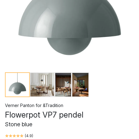
Verner Panton
for
&Tradition
Flowerpot VP7 pendel
Stone blue
(
4.9
)