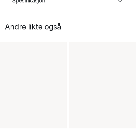
Spesifikasjon
Andre likte også