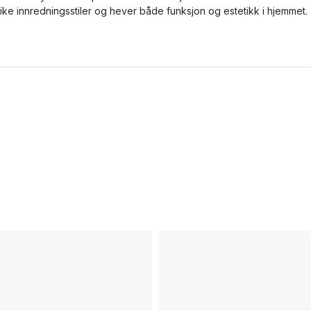
like innredningsstiler og hever både funksjon og estetikk i hjemmet.