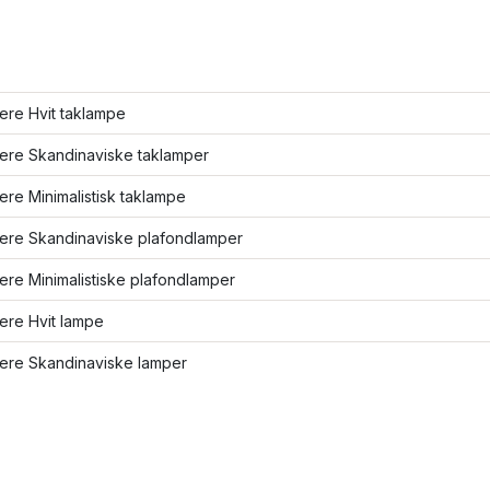
lere Hvit taklampe
lere Skandinaviske taklamper
lere Minimalistisk taklampe
lere Skandinaviske plafondlamper
lere Minimalistiske plafondlamper
lere Hvit lampe
lere Skandinaviske lamper