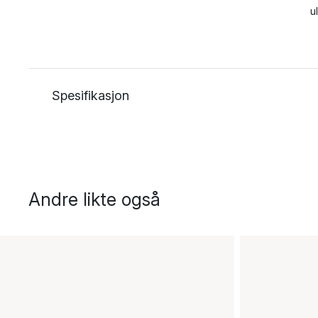
u
Spesifikasjon
Andre likte også