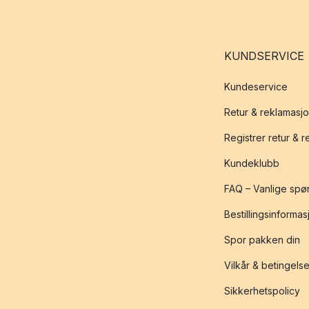
KUNDSERVICE
Kundeservice
Retur & reklamasj
Registrer retur & 
Kundeklubb
FAQ – Vanlige spø
Bestillingsinformas
Spor pakken din
Vilkår & betingelse
Sikkerhetspolicy