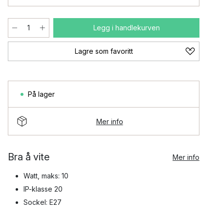
Legg i handlekurven
Lagre som favoritt
På lager
Mer info
Bra å vite
Mer info
Watt, maks: 10
IP-klasse 20
Sockel: E27