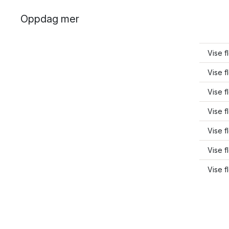
Oppdag mer
Vise f
Vise f
Vise f
Vise f
Vise f
Vise f
Vise f