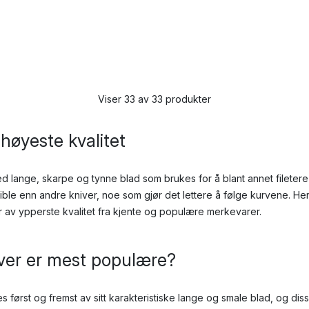
Viser 33 av 33 produkter
 høyeste kvalitet
ed lange, skarpe og tynne blad som brukes for å blant annet filetere 
sible enn andre kniver, noe som gjør det lettere å følge kurvene. Her
ver av ypperste kvalitet fra kjente og populære merkevarer.
niver er mest populære?
es først og fremst av sitt karakteristiske lange og smale blad, og d