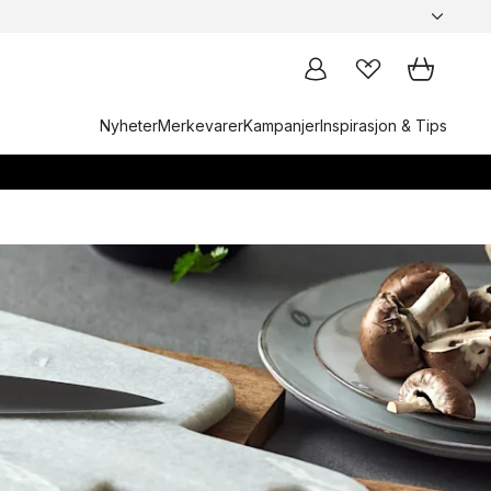
Nyheter
Merkevarer
Kampanjer
Inspirasjon & Tips