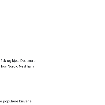
fisk og kjøtt. Det smale
 hos Nordic Nest har vi
isse populære knivene