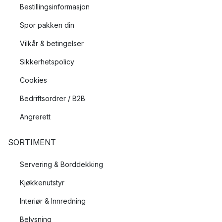
Bestillingsinformasjon
Spor pakken din
Vilkår & betingelser
Sikkerhetspolicy
Cookies
Bedriftsordrer / B2B
Angrerett
SORTIMENT
Servering & Borddekking
Kjøkkenutstyr
Interiør & Innredning
Belysning