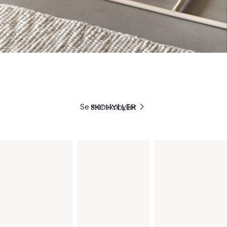
SKOHYLLER
Se mer skohyller