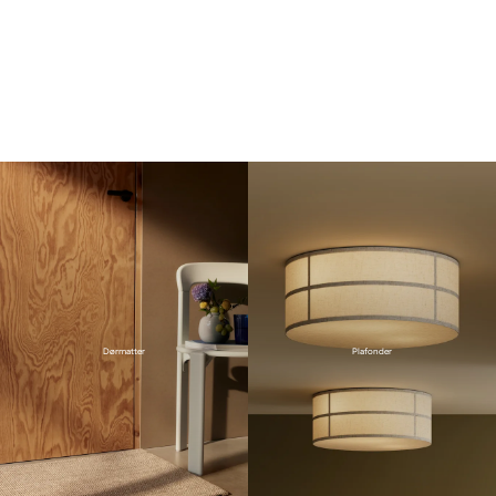
Dørmatter
Plafonder