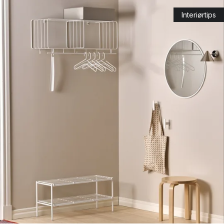
Interiørtips