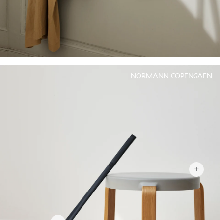
NORMANN COPENGAEN
312 kr