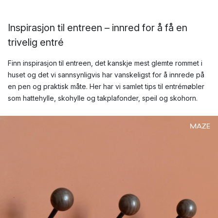
Inspirasjon til entreen – innred for å få en
trivelig entré
Finn inspirasjon til entreen, det kanskje mest glemte rommet i
huset og det vi sannsynligvis har vanskeligst for å innrede på
en pen og praktisk måte. Her har vi samlet tips til entrémøbler
som hattehylle, skohylle og takplafonder, speil og skohorn.
MAZE