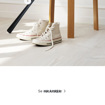
KRAKKER
Se mer krakker