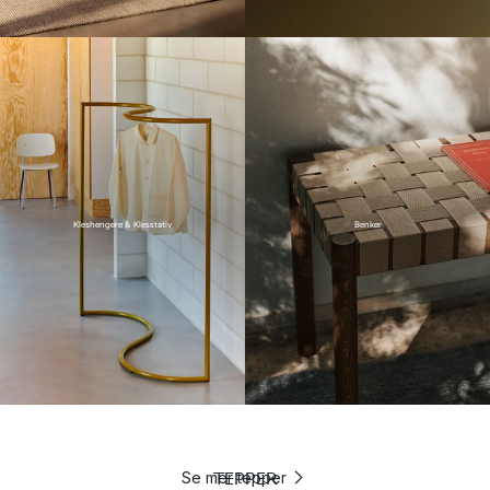
Kleshengere & Klesstativ
Benker
TEPPER
Se mer tepper